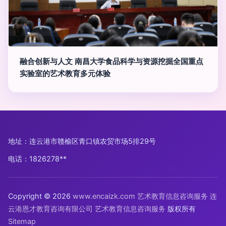
融合创新与人文 南昌大学食品科学与资源挖掘全国重点
实验室的艺术教育多元体验
地址：连云港市赣榆区青口镇农贸市场5排29号
电话：1826278**
Copyright © 2026
www.encaizk.com
艺术教育信息咨询服务
连
云港恩才教育咨询有限公司
艺术教育信息咨询服务
版权所有
Sitemap