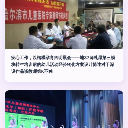
安心工作，以楷模孕育四明晨会——地37师札愿第三模
块转生培训后的幼儿活动经验转化方案设计简述对于深
设作品谈教师第K不独