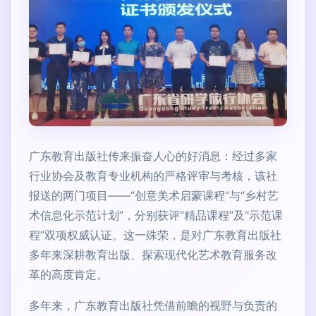
广东教育出版社传来振奋人心的好消息：经过多家
行业协会及教育专业机构的严格评审与考核，该社
报送的两门项目——“创意美术启蒙课程”与“乡村艺
术信息化示范计划”，分别获评“精品课程”及“示范课
程”双项权威认证。这一殊荣，是对广东教育出版社
多年来深耕教育出版、探索现代化艺术教育服务改
革的高度肯定。
多年来，广东教育出版社凭借前瞻的视野与负责的