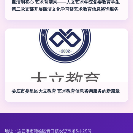
廉洁润初心 艺术育清风——人文艺术学院党委教育学生
第二党支部开展廉洁文化学习暨艺术教育信息咨询服务
娄底市娄星区大立教育 艺术教育信息咨询服务的新篇章
地址：连云港市赣榆区青口镇农贸市场5排29号