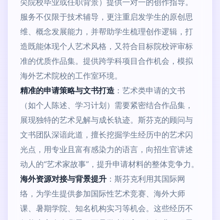
尖院校毕业或任职背景）提供一对一的创作指导。
服务不仅限于技术辅导，更注重启发学生的原创思
维、概念发展能力，并帮助学生梳理创作逻辑，打
造既能体现个人艺术风格，又符合目标院校评审标
准的优质作品集。提供跨学科项目合作机会，模拟
海外艺术院校的工作室环境。
精准的申请策略与文书打造
：艺术类申请的文书
（如个人陈述、学习计划）需要紧密结合作品集，
展现独特的艺术见解与成长轨迹。斯芬克的顾问与
文书团队深谙此道，擅长挖掘学生经历中的艺术闪
光点，用专业且富有感染力的语言，向招生官讲述
动人的“艺术家故事”，提升申请材料的整体竞争力。
海外资源对接与背景提升
：斯芬克利用其国际网
络，为学生提供参加国际性艺术竞赛、海外大师
课、暑期学院、知名机构实习等机会。这些经历不