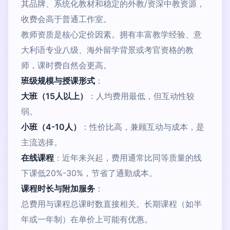
其品牌、系统化教材和稳定的外教/资深中教资源，
收费会高于普通工作室。
教师资质是核心定价因素。拥有丰富教学经验、意
大利语专业八级、海外留学背景或考官资格的教
师，课时费自然会更高。
班级规模与授课形式
：
大班（15人以上）
：人均费用最低，但互动性较
弱。
小班（4-10人）
：性价比高，兼顾互动与成本，是
主流选择。
在线课程
：近年来兴起，费用通常比同等质量的线
下课低20%-30%，节省了通勤成本。
课程时长与附加服务
：
总费用与课程总课时数直接相关。长期课程（如半
年或一年制）在单价上可能有优惠。