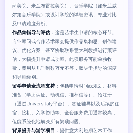
萨美院、米兰布雷拉美院）、音乐学院（如米兰威
尔第音乐学院）或设计学院的详细资讯、专业对比
及申请难度分析。
作品集指导与评估
：这是艺术生申请的核心环节。
专业顾问或合作艺术家会提供作品集构思、创作建
议、优化方案，甚至协助联系意大利教授进行预评
估，大幅提升申请成功率。此项服务可能单独收
费，费用从几千到数万元不等，取决于指导的深度
和导师级别。
留学申请全流程支持
：包括申请时间线规划、材料
准备（学历认证、动机信、推荐信等）、预注册
（通过Universitaly平台）、签证辅导以及后续的住
宿、接机、入学协助等。全套服务费用通常较高，
但能系统化地解决所有繁琐问题。
背景提升与游学项目
：提供意大利短期艺术工作